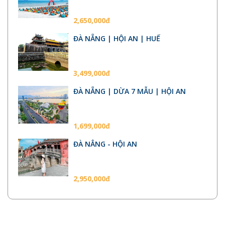
2,650,000đ
ĐÀ NẴNG | HỘI AN | HUẾ
3,499,000đ
ĐÀ NẴNG | DỪA 7 MẪU | HỘI AN
1,699,000đ
ĐÀ NẲNG - HỘI AN
2,950,000đ