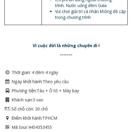
trình. Nước uống đêm Gala
Vui chơi giải trí cá nhân không đề cập
trong chương trình
Vì cuộc đời là những chuyến đi !
-------
Thời gian:
4 đêm 4 ngày
Ngày khởi hành:
Theo yêu cầu
Phương tiện:
Tàu + Ô tô + Máy bay
Khách sạn:
3 sao
Số chỗ còn:
30 chỗ
Điểm khởi hành:
TPHCM
Mã tour:
4454353455