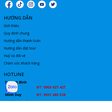
HƯỚNG DẪN
Giới thiệu
Quy định chung
Hướng dẫn thanh toán
Hướng dẫn đặt tour
Huỷ và đổi vé
Chăm sóc khách hàng
HOTLINE
Du Lịch Bình
Minh
ĐT: 0903 627 427
Minh Duy
ĐT: 0921 483 528
P.Kinh Doanh
ĐT: 0903627427
Cho thuê xe
ĐT: 0902 52 35 36