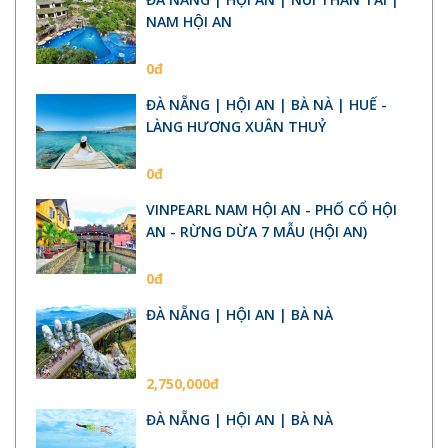
NAM HỘI AN
0đ
ĐÀ NẴNG | HỘI AN | BÀ NÀ | HUẾ -
LÀNG HƯƠNG XUÂN THUỶ
0đ
VINPEARL NAM HỘI AN - PHỐ CỔ HỘI
AN - RỪNG DỪA 7 MẪU (HỘI AN)
0đ
ĐÀ NẴNG | HỘI AN | BÀ NÀ
2,750,000đ
ĐÀ NẴNG | HỘI AN | BÀ NÀ