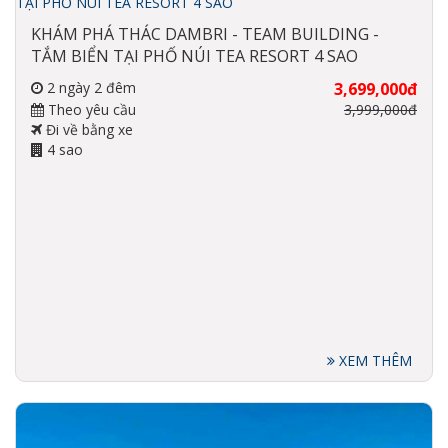
Homstay
KHÁM PHÁ THÁC DAMBRI - TEAM BUILDING -
TẮM BIỂN TẠI PHỐ NÚI TEA RESORT 4 SAO
2 ngày 2 đêm
3,699,000đ
Theo yêu cầu
3,999,000đ
Đi về bằng xe
4 sao
XEM THÊM