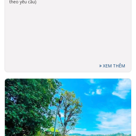
theo yêu cầu)
XEM THÊM