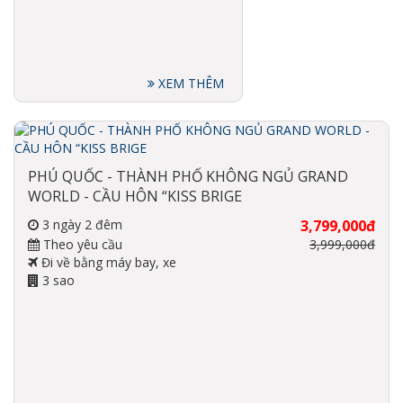
XEM THÊM
PHÚ QUỐC - THÀNH PHỐ KHÔNG NGỦ GRAND
WORLD - CẦU HÔN “KISS BRIGE
3 ngày 2 đêm
3,799,000đ
Theo yêu cầu
3,999,000đ
Đi về bằng máy bay, xe
3 sao