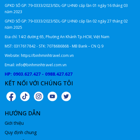
GPKD SỐ GP: 79-0333/2023/SDL-GP LHNĐ
cấp lần 01 ngày 16 tháng 03
năm 2023
GPKD SỐ GP: 79-0333/2023/SDL-GP LHNĐ cấp lần 02 ngày 27 tháng 02
năm 2025
Địa chỉ: 14/2 đường 65, Phường An Khánh Tp.HCM, Việt Nam
MST: 0317617842 - STK: 7078686868 - MB Bank – CN Q.9
Website: https://binhminhtravel.com.vn
Email: info@binhminhtravel.com.vn
HP: 0903.627.427 - 0988.427.627
KẾT NỐI VỚI CHÚNG TÔI
HƯỚNG DẪN
Giới thiệu
Quy định chung