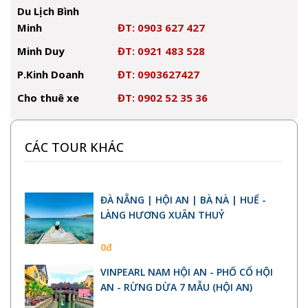
Du Lịch Bình
Minh
ĐT: 0903 627 427
Minh Duy
ĐT: 0921 483 528
P.Kinh Doanh
ĐT: 0903627427
Cho thuê xe
ĐT: 0902 52 35 36
CÁC TOUR KHÁC
ĐÀ NẴNG | HỘI AN | BÀ NÀ | HUẾ -
LÀNG HƯƠNG XUÂN THUỶ
0đ
VINPEARL NAM HỘI AN - PHỐ CỔ HỘI
AN - RỪNG DỪA 7 MẪU (HỘI AN)