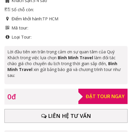
Khách sạn:
3-4 sao
Số chỗ còn:
Điểm khởi hành:
TP HCM
Mã tour:
Loại Tour:
Lời đầu tiên xin trân trọng cảm ơn sự quan tâm của Quý
Khách trong việc lựa chọn
Bình Minh Travel
làm đối tác
chào giá cho chuyến du lịch trong thời gian sắp đến,
Bình
Minh Travel
xin gửi bảng báo giá và chương trình tour như
sau:
0đ
ĐẶT TOUR NGAY
LIÊN HỆ TƯ VẤN