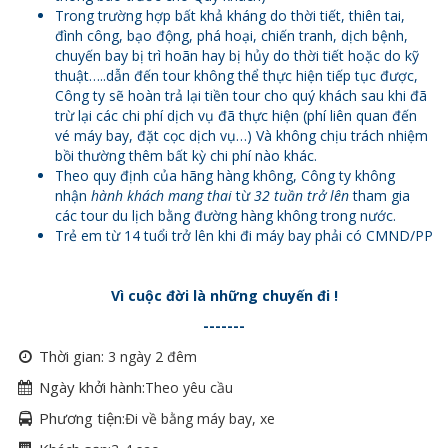
Trong trường hợp bất khả kháng do thời tiết, thiên tai,
đình công, bạo động, phá hoại, chiến tranh, dịch bệnh,
chuyến bay bị trì hoãn hay bị hủy do thời tiết hoặc do kỹ
thuật…..dẫn đến tour không thể thực hiện tiếp tục được,
Công ty sẽ hoàn trả lại tiền tour cho quý khách sau khi đã
trừ lại các chi phí dịch vụ đã thực hiện (phí liên quan đến
vé máy bay, đặt cọc dịch vụ…) Và không chịu trách nhiệm
bồi thường thêm bất kỳ chi phí nào khác.
Theo quy định của hãng hàng không, Công ty không
nhận
hành khách mang thai
từ
32 tuần trở lên
tham gia
các tour du lịch bằng đường hàng không trong nước.
Trẻ em từ 14 tuổi trở lên khi đi máy bay phải có CMND/PP
Vì cuộc đời là những chuyến đi !
-------
Thời gian:
3 ngày 2 đêm
Ngày khởi hành:
Theo yêu cầu
Phương tiện:
Đi về bằng máy bay, xe